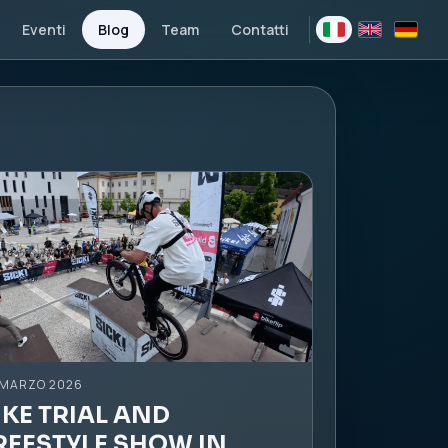
Eventi
Blog
Team
Contatti
 MARZO 2026
IKE TRIAL AND
REESTYLE SHOW IN