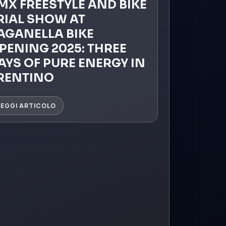
MX FREESTYLE AND BIKE
RIAL SHOW AT
AGANELLA BIKE
PENING 2025: THREE
AYS OF PURE ENERGY IN
RENTINO
LEGGI ARTICOLO