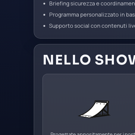
Briefing sicurezza e coordinamen
Programma personalizzato in bas
Supporto social con contenuti liv
NELLO SHO
Progettate appositamente per i nost