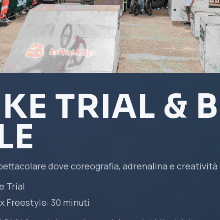
KE TRIAL & 
LE
ettacolare dove coreografia, adrenalina e creatività 
e Trial
x Freestyle: 30 minuti