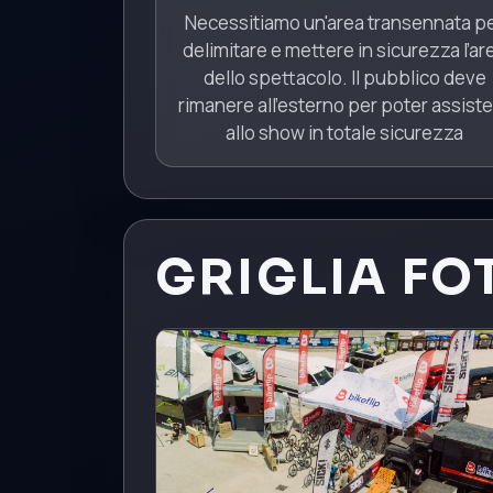
Necessitiamo un'area transennata p
delimitare e mettere in sicurezza l’ar
dello spettacolo. Il pubblico deve
rimanere all’esterno per poter assist
allo show in totale sicurezza
GRIGLIA FO