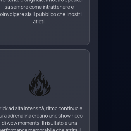
sa sempre come intrattenere e
oinvolgere sia il pubblico che i nostri
atleti.
rick ad alta intensità, ritmo continuo e
ura adrenalina creano uno show ricco
di wow moments. Il risultato è una
performance memorabile che attira il