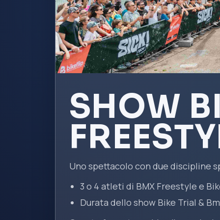
SHOW BI
FREESTY
Uno spettacolo con due discipline sp
3 o 4 atleti di BMX Freestyle e Bik
Durata dello show Bike Trial & Bm