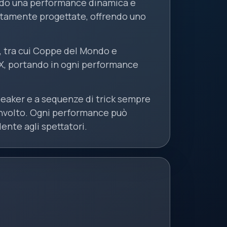
ando una performance dinamica e
positamente progettate, offrendo uno
i, tra cui Coppe del Mondo e
BMX, portando in ogni performance
peaker e a sequenze di trick sempre
involto. Ogni performance può
ente agli spettatori.