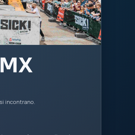
BMX
si incontrano.