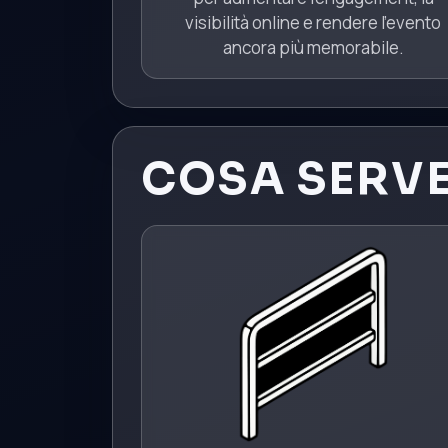
visibilità online e rendere l’evento
ancora più memorabile.
COSA SERV