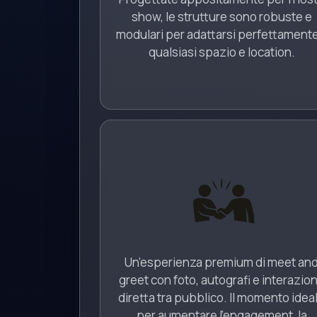
show, le strutture sono robuste e
modulari per adattarsi perfettamente
qualsiasi spazio e location.
Un’esperienza premium di meet an
greet con foto, autografi e interazio
diretta tra pubblico. Il momento idea
per aumentare l’engagement, la