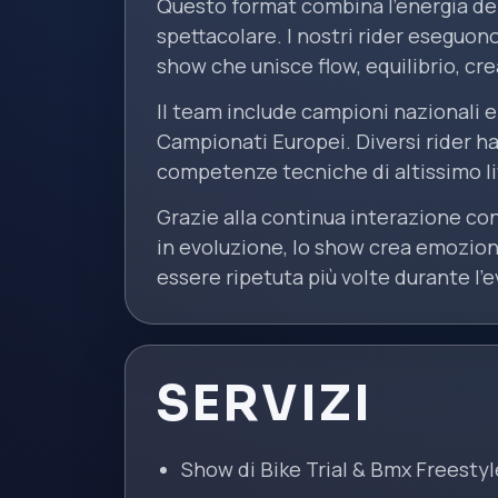
Questo format combina l’energia del
spettacolare. I nostri rider eseguono
show che unisce flow, equilibrio, cre
Il team include campioni nazionali e
Campionati Europei. Diversi rider ha
competenze tecniche di altissimo li
Grazie alla continua interazione co
in evoluzione, lo show crea emozio
essere ripetuta più volte durante l’
SERVIZI
Show di Bike Trial & Bmx Freestyl