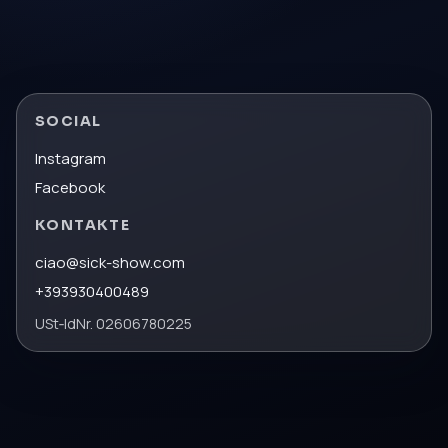
SOCIAL
Instagram
Facebook
KONTAKTE
ciao@sick-show.com
+393930400489
USt‑IdNr.
02606780225