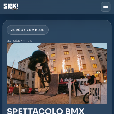
ZURÜCK ZUM BLOG
03. MÄRZ 2026
SPETTACOLO BMX