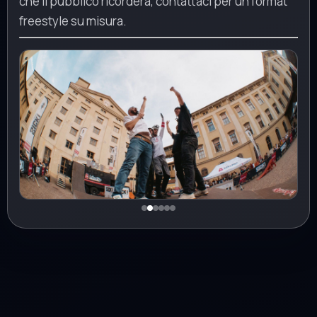
che il pubblico ricorderà, contattaci per un format
freestyle su misura.