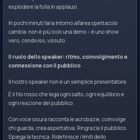
esplodere la folla in applausi.
In pochi minuti l’aria intorno all’area spettacolo
cambia: non è più solo una demo – è uno show
vero, condiviso, vissuto.
Il ruolo dello speaker: ritmo, coinvolgimento e
connessione con il pubblico
Il nostro speaker non è un semplice presentatore.
È il filo rosso che lega ogni salto, ogni equilibrio e
ogni reazione del pubblico.
Con voce sicura racconta le acrobazie, coinvolge
chi guarda, crea aspettativa. Ringrazia il pubblico.
Spiega la tecnica. Ridefinisce i limiti dello