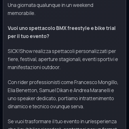
Una giornata qualunque in un weekend
memorabile.
Vuoi uno spettacolo BMX freestyle e bike trial
per il tuo evento?
SICK!Show realizza spettacoli personalizzati per
fiere, festival, aperture stagionali, eventi sportivi e
manifestazioni outdoor.
Con rider professionisti come Francesco Mongillo,
Elia Benetton, Samuel Dikan e Andrea Maranelli e
uno speaker dedicato, portiamo intrattenimento
dinamico e tecnico ovunque serva.
Se vuoi trasformare il tuo evento in un’esperienza