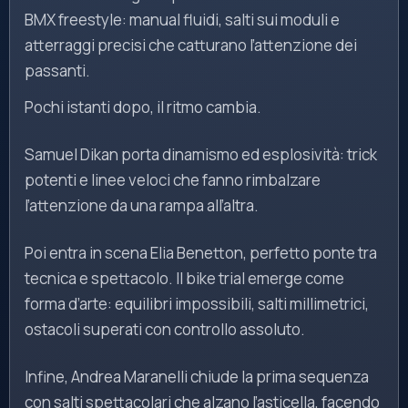
BMX freestyle: manual fluidi, salti sui moduli e
atterraggi precisi che catturano l’attenzione dei
passanti.
Pochi istanti dopo, il ritmo cambia.
Samuel Dikan porta dinamismo ed esplosività: trick
potenti e linee veloci che fanno rimbalzare
l’attenzione da una rampa all’altra.
Poi entra in scena Elia Benetton, perfetto ponte tra
tecnica e spettacolo. Il bike trial emerge come
forma d’arte: equilibri impossibili, salti millimetrici,
ostacoli superati con controllo assoluto.
Infine, Andrea Maranelli chiude la prima sequenza
con salti spettacolari che alzano l’asticella, facendo