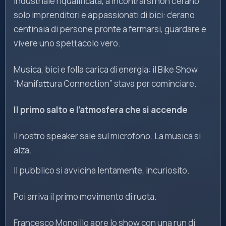
industriale riqualificata, a incontrarsi non c’erano
solo imprenditori e appassionati di bici: c’erano
centinaia di persone pronte a fermarsi, guardare e
vivere uno spettacolo vero.
Musica, bici e folla carica di energia: il Bike Show
“Manifattura Connection” stava per cominciare.
Il primo salto e l’atmosfera che si accende
Il nostro speaker sale sul microfono. La musica si
alza.
Il pubblico si avvicina lentamente, incuriosito.
Poi arriva il primo movimento di ruota.
Francesco Mongillo apre lo show con una run di