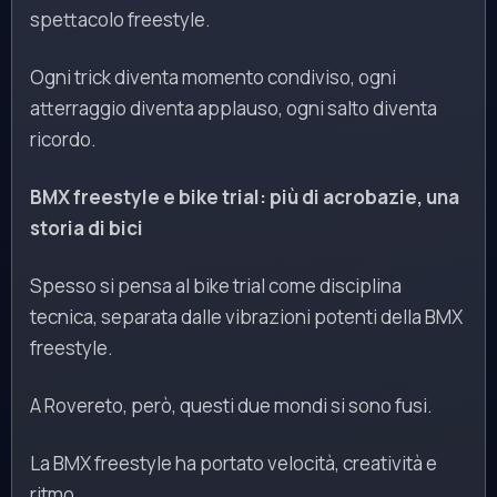
spettacolo freestyle.
Ogni trick diventa momento condiviso, ogni
atterraggio diventa applauso, ogni salto diventa
ricordo.
BMX freestyle e bike trial: più di acrobazie, una
storia di bici
Spesso si pensa al bike trial come disciplina
tecnica, separata dalle vibrazioni potenti della BMX
freestyle.
A Rovereto, però, questi due mondi si sono fusi.
La BMX freestyle ha portato velocità, creatività e
ritmo.